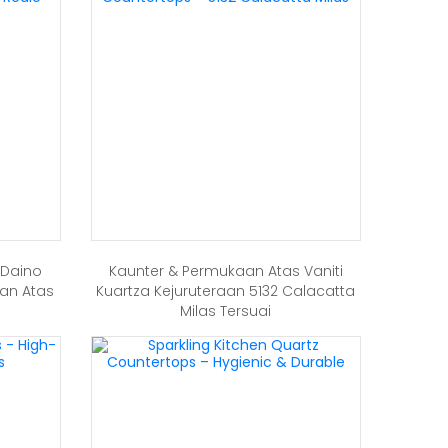
 Daino
Kaunter & Permukaan Atas Vaniti
ian Atas
Kuartza Kejuruteraan 5132 Calacatta
Milas Tersuai