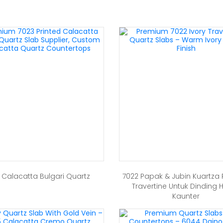
 Calacatta Bulgari Quartz
7022 Papak & Jubin Kuartza 
Travertine Untuk Dinding H
Kaunter