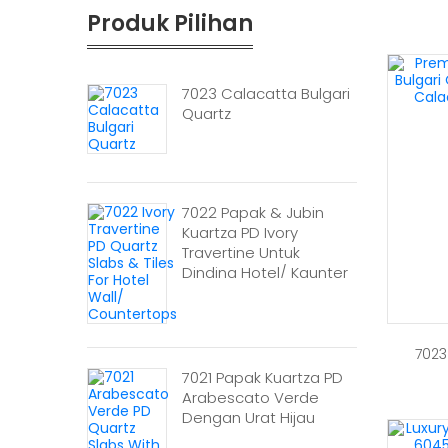
Produk Pilihan
7023 Calacatta Bulgari
Quartz
7022 Papak & Jubin
Kuartza PD Ivory
Travertine Untuk
Dinding Hotel/ Kaunter
7023
7021 Papak Kuartza PD
Arabescato Verde
Dengan Urat Hijau