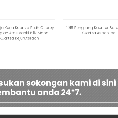
ja Kerja Kuartza Putih Osprey
1015 Pengilang Kaunter Batu
ian Atas Vaniti Bilik Mandi
Kuartza Aspen Ice
Kuartza Kejuruteraan
sukan sokongan kami di sini
mbantu anda 24*7.