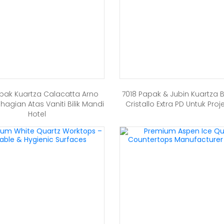
apak Kuartza Calacatta Arno
7018 Papak & Jubin Kuartza 
hagian Atas Vaniti Bilik Mandi
Cristallo Extra PD Untuk Proj
Hotel