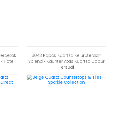
Bercetak
6043 Papak Kuartza Kejuruteraan
ek Hotel
Splendix Kaunter Atas Kuartza Dapur
Tersuai