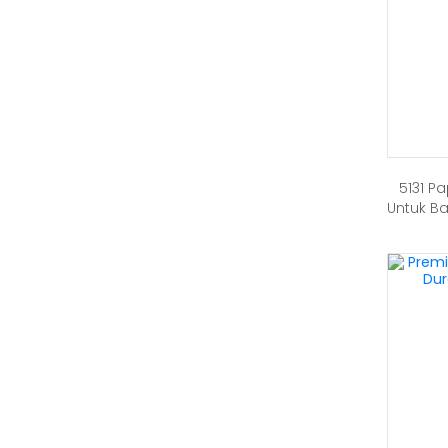
5131 P
Untuk Ba