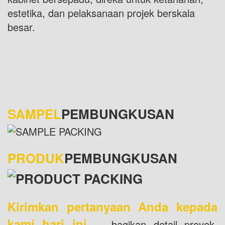
estetika, dan pelaksanaan projek berskala
besar.
SAMPEL
PEMBUNGKUSAN
PRODUK
PEMBUNGKUSAN
Kirimkan pertanyaan Anda kepada
kami hari ini
— bagikan detail proyek,