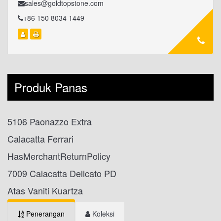
sales@goldtopstone.com
+86 150 8034 1449
Produk Panas
5106 Paonazzo Extra
Calacatta Ferrari
HasMerchantReturnPolicy
7009 Calacatta Delicato PD
Atas Vaniti Kuartza
Penerangan
Koleksi