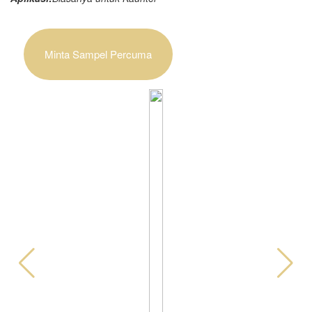
Minta Sampel Percuma