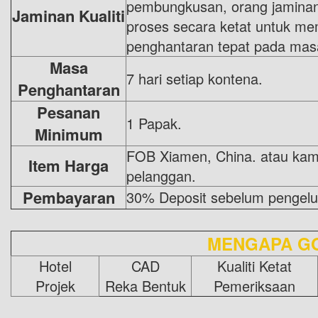
pembungkusan, orang jaminan 
Jaminan Kualiti
proses secara ketat untuk mem
penghantaran tepat pada mas
Masa
7 hari setiap kontena.
Penghantaran
Pesanan
1 Papak.
Minimum
FOB Xiamen, China. atau kami
Item Harga
pelanggan.
Pembayaran
30% Deposit sebelum pengelu
MENGAPA G
Hotel
CAD
Kualiti Ketat
Projek
Reka Bentuk
Pemeriksaan