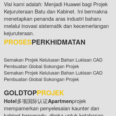
Visi kami adalah: Menjadi Huawei bagi Projek
Kejuruteraan Batu dan Kabinet. Ini bermakna
menetapkan penanda aras industri baharu
melalui inovasi sistematik dan kecemerlangan
kejuruteraan.
PROSES
PERKHIDMATAN
Semakan Projek Kelulusan Bahan Lukisan CAD
Pembuatan Global Sokongan Projek
Semakan Projek Kelulusan Bahan Lukisan CAD
Pembuatan Global Sokongan Projek
GOLDTOP
PROJEK
Hotel
多项国际认证
Apartmen
projek
mempamerkan penyelesaian kaunter dan
kabinet bersepadu, direka untuk ketahanan,