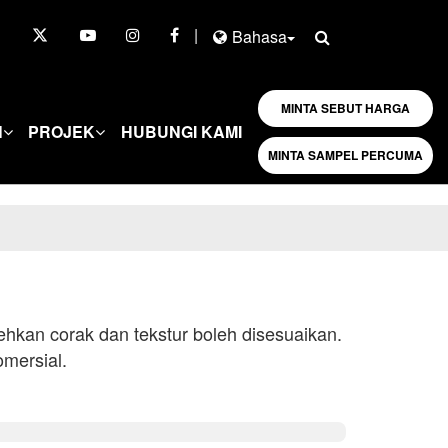
|
Bahasa
MINTA SEBUT HARGA
N
PROJEK
HUBUNGI KAMI
MINTA SAMPEL PERCUMA
hkan corak dan tekstur boleh disesuaikan.
mersial.