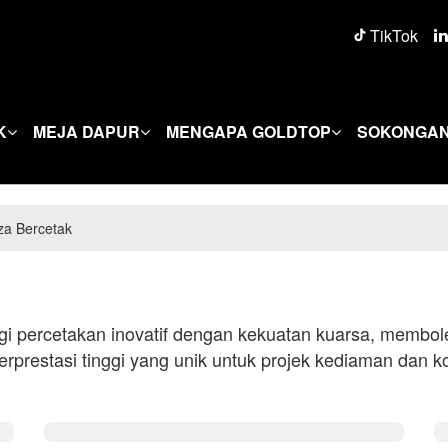
TikTok
K
MEJA DAPUR
MENGAPA GOLDTOP
SOKONGA
za Bercetak
 percetakan inovatif dengan kekuatan kuarsa, membole
prestasi tinggi yang unik untuk projek kediaman dan ko