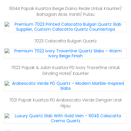
6044 Papak Kuartza Beige Daino Reale Untuk Kaunter/
Bahagian Atas Vaniti/ Pulau
7023 Calacatta Bulgari Quartz
7022 Papak & Jubin Kuartza PD Ivory Travertine Untuk
Dinding Hotel/ Kaunter
7021 Papak Kuartza PD Arabescato Verde Dengan Urat
Hijau