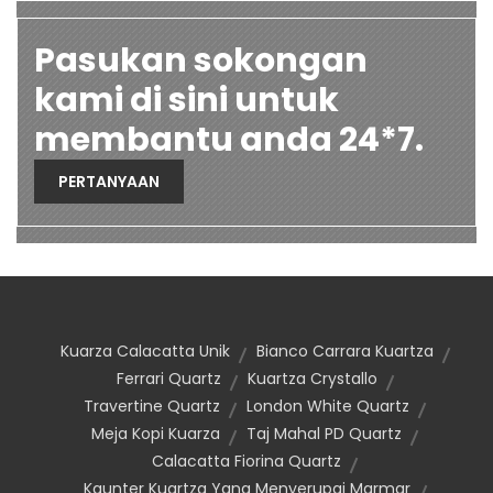
Pasukan sokongan
kami di sini untuk
membantu anda 24*7.
PERTANYAAN
Kuarza Calacatta Unik
Bianco Carrara Kuartza
Ferrari Quartz
Kuartza Crystallo
Travertine Quartz
London White Quartz
Meja Kopi Kuarza
Taj Mahal PD Quartz
Calacatta Fiorina Quartz
Kaunter Kuartza Yang Menyerupai Marmar