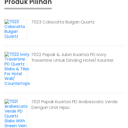
Produk Pilihan
7023 Calacatta Bulgari Quartz
7022 Papak & Jubin Kuartza PD Ivory
Travertine Untuk Dinding Hotel/ Kaunter
7021 Papak Kuartza PD Arabescato Verde
Dengan Urat Hijau