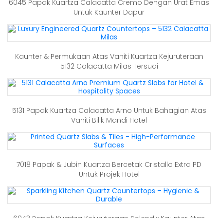
6045 Papak Kuartza Calacatta Cremo Dengan Urat Emas
Untuk Kaunter Dapur
Kaunter & Permukaan Atas Vaniti Kuartza Kejuruteraan
5132 Calacatta Milas Tersuai
5131 Papak Kuartza Calacatta Arno Untuk Bahagian Atas
Vaniti Bilik Mandi Hotel
7018 Papak & Jubin Kuartza Bercetak Cristallo Extra PD
Untuk Projek Hotel