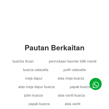
Hak Cipta © 2012-2024 Goldtop Stone 2024
Hak Cipta Terpelihara
Pautan Berkaitan
kuartza tiruan
permukaan kaunter bilik mandi
kuarza calacatta
putih calacatta
meja dapur
atas meja kuarza
atas meja dapur kuarza
papak kuarza
jubin kuarza
atas vaniti kuarza
papak kuarza
atas vaniti