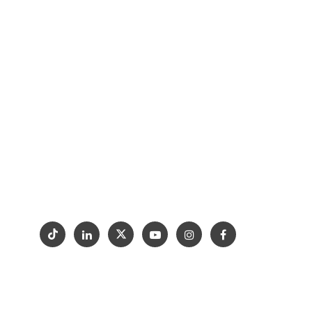
sales@goldtopstone.com
+86-150-8034-1449
+1(470)231-6626
/
+1(617)206-0479
Perabot Batu
/
Batu Semula Jadi
Laman Utama
Reka Bentuk
MEJA DAPUR
Mengapa Goldtop
Sokongan
Projek
Hubungi Kami
Pameran