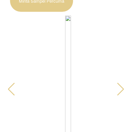
Minta Sampel Percuma