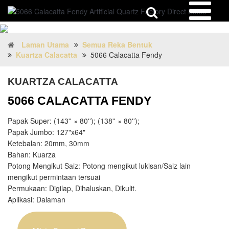
Laman Utama
Semua Reka Bentuk
Kuartza Calacatta
5066 Calacatta Fendy
KUARTZA CALACATTA
5066 CALACATTA FENDY
Papak Super: (143'' × 80''); (138'' × 80'');
Papak Jumbo: 127"x64"
Ketebalan: 20mm, 30mm
Bahan: Kuarza
Potong Mengikut Saiz: Potong mengikut lukisan/Saiz lain
mengikut permintaan tersuai
Permukaan: Digilap, Dihaluskan, Dikulit.
Aplikasi: Dalaman