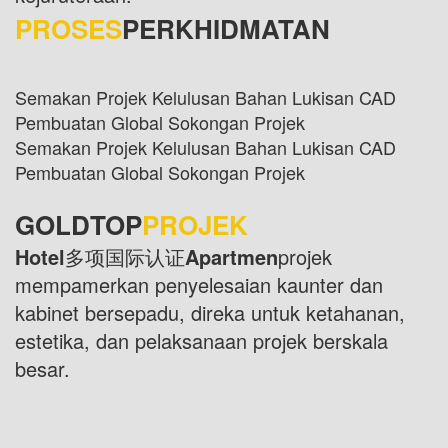
PROSES
PERKHIDMATAN
Semakan Projek Kelulusan Bahan Lukisan CAD
Pembuatan Global Sokongan Projek
Semakan Projek Kelulusan Bahan Lukisan CAD
Pembuatan Global Sokongan Projek
GOLDTOP
PROJEK
Hotel
多项国际认证
Apartmen
projek
mempamerkan penyelesaian kaunter dan
kabinet bersepadu, direka untuk ketahanan,
estetika, dan pelaksanaan projek berskala
besar.