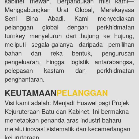
kabinet mewah. Berpandukan misi kami—
Menggabungkan Urat Global, Merekayasa
Seni Bina Abadi. Kami menyediakan
pelanggan global dengan perkhidmatan
turnkey menyeluruh dari hujung ke hujung,
meliputi segala-galanya daripada pemilihan
bahan dan reka bentuk, pengurusan
pengeluaran, hingga logistik antarabangsa,
pelepasan kastam dan perkhidmatan
penghantaran.
KEUTAMAAN
PELANGGAN
Visi kami adalah: Menjadi Huawei bagi Projek
Kejuruteraan Batu dan Kabinet. Ini bermakna
menetapkan penanda aras industri baharu
melalui inovasi sistematik dan kecemerlangan
kejuruteraan.