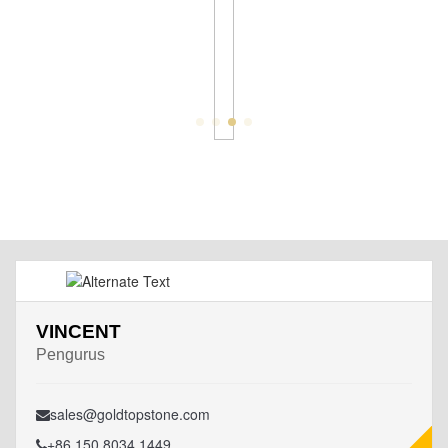
VINCENT
Pengurus
sales@goldtopstone.com
+86 150 8034 1449