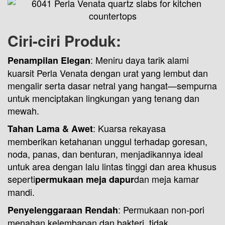
Ciri-ciri Produk:
: Meniru daya tarik alami
Penampilan Elegan
kuarsit Perla Venata dengan urat yang lembut dan
mengalir serta dasar netral yang hangat—sempurna
untuk menciptakan lingkungan yang tenang dan
mewah.
: Kuarsa rekayasa
Tahan Lama & Awet
memberikan ketahanan unggul terhadap goresan,
noda, panas, dan benturan, menjadikannya ideal
untuk area dengan lalu lintas tinggi dan area khusus
seperti
dan meja kamar
permukaan meja dapur
mandi.
: Permukaan non-pori
Penyelenggaraan Rendah
menahan kelembapan dan bakteri, tidak