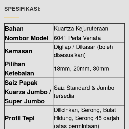
SPESIFIKASI:
Bahan
Kuartza Kejuruteraan
Nombor Model
6041 Perla Venata
Digilap / Dikasar (boleh
Kemasan
disesuaikan)
Pilihan
18mm, 20mm, 30mm
Ketebalan
Saiz Papak
Saiz Standard & Jumbo
Kuarza Jumbo /
tersedia
Super Jumbo
Dilicinkan, Serong, Bulat
Profil Tepi
Hidung, Serong 45 darjah
(atas permintaan)