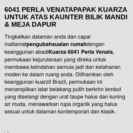
6041 PERLA VENATA
PAPAK KUARZA
UNTUK ATAS KAUNTER BILIK MANDI
& MEJA DAPUR
Tingkatkan dalaman anda dan capai
matlamat
dengan
pengubahsuaian rumah
keanggunan abadi
,
Kuarza 6041 Perla Venata
permukaan kejuruteraan yang direka untuk
membawa keindahan semula jadi dan ketahanan
moden ke dalam ruang anda. Diilhamkan oleh
keanggunan kuarzit Brazil, permukaan ini
menampilkan latar belakang putih berkrim lembut
yang diselangi dengan urat taupe halus dan kuning
air muda, menawarkan rupa organik yang halus
sesuai untuk dalaman kontemporari dan klasik.