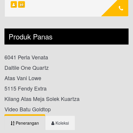
Produk Panas
6041 Perla Venata
Daltile One Quartz
Atas Vani Lowe
5115 Fendy Extra
Kilang Atas Meja Solek Kuartza
Video Batu Goldtop
Penerangan
Koleksi