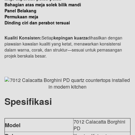
Bahagian atas meja solek bilik mandi
Panel Belakang
Permukaan meja
Dinding ciri dan perabot tersuai
Kualiti Konsisten:
Setiap
kepingan kuarza
dihasilkan dengan
piawaian kawalan kualiti yang ketat, menawarkan konsistensi
dalam warna, corak, dan struktur—sesuai untuk pemasangan
projek berskala besar.
Spesifikasi
7012 Calacatta Borghini
Model
PD