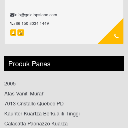
info@goldtopstone.com
+86 150 8034 1449
Produk Panas
2005
Atas Vaniti Murah
7013 Cristallo Quebec PD
Kaunter Kuartza Berkualiti Tinggi
Calacatta Paonazzo Kuarza