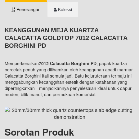
Penerangan
Koleksi
KEANGGUNAN MEJA KUARTZA
CALACATTA GOLDTOP 7012 CALACATTA
BORGHINI PD
Memperkenalkan
7012 Calacatta Borghini PD
, papak kuartza
bercetak penuh yang diilhamkan oleh keanggunan abadi marmar
Calacatta Borghini Itali semula jadi. Batu kejuruteraan termaju ini
menggabungkan kecanggihan estetik dengan ketahanan yang
dipertingkatkan—menjadikannya penyelesaian ideal untuk dapur
moden, bilik mandi, dan permukaan komersial.
Sorotan Produk