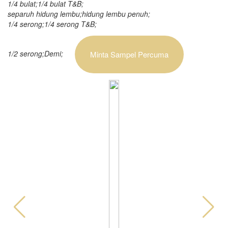
1/4 bulat;1/4 bulat T&B;
separuh hidung lembu;hidung lembu penuh;
1/4 serong;1/4 serong T&B;
1/2 serong;Demi;
Minta Sampel Percuma