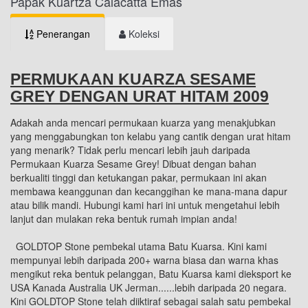
Papak Kuartza Calacatta Emas
Penerangan
Koleksi
PERMUKAAN KUARZA SESAME
GREY DENGAN URAT HITAM 2009
Adakah anda mencari permukaan kuarza yang menakjubkan
yang menggabungkan ton kelabu yang cantik dengan urat hitam
yang menarik? Tidak perlu mencari lebih jauh daripada
Permukaan Kuarza Sesame Grey! Dibuat dengan bahan
berkualiti tinggi dan ketukangan pakar, permukaan ini akan
membawa keanggunan dan kecanggihan ke mana-mana dapur
atau bilik mandi. Hubungi kami hari ini untuk mengetahui lebih
lanjut dan mulakan reka bentuk rumah impian anda!
GOLDTOP Stone pembekal utama Batu Kuarsa. Kini kami
mempunyai lebih daripada 200+ warna biasa dan warna khas
mengikut reka bentuk pelanggan, Batu Kuarsa kami dieksport ke
USA Kanada Australia UK Jerman......lebih daripada 20 negara.
Kini GOLDTOP Stone telah diiktiraf sebagai salah satu pembekal