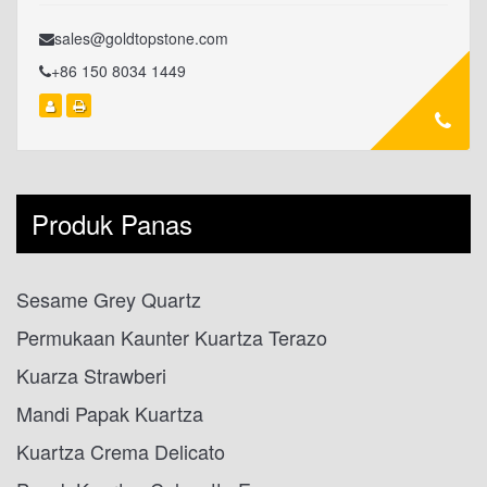
sales@goldtopstone.com
+86 150 8034 1449
Produk Panas
Sesame Grey Quartz
Permukaan Kaunter Kuartza Terazo
Kuarza Strawberi
Mandi Papak Kuartza
Kuartza Crema Delicato